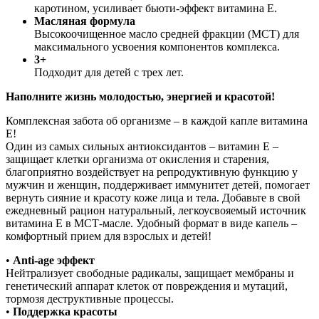
каротином, усиливает бьюти-эффект витамина Е.
Масляная формула
Высокоочищенное масло средней фракции (МСТ) для
максимального усвоения компонентов комплекса.
3+
Подходит для детей с трех лет.
Наполните жизнь молодостью, энергией и красотой!
Комплексная забота об организме – в каждой капле витамина
Е!
Один из самых сильных антиоксидантов – витамин Е –
защищает клетки организма от окисления и старения,
благоприятно воздействует на репродуктивную функцию у
мужчин и женщин, поддерживает иммунитет детей, помогает
вернуть сияние и красоту коже лица и тела. Добавьте в свой
ежедневный рацион натуральный, легкоусвояемый источник
витамина Е в МСТ-масле. Удобный формат в виде капель –
комфортный прием для взрослых и детей!
•
Anti-age эффект
Нейтрализует свободные радикалы, защищает мембраны и
генетический аппарат клеток от повреждения и мутаций,
тормозя деструктивные процессы.
•
Поддержка красоты