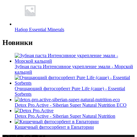
Набор Essential Minerals
Новинки
Зубная паста Интенсивное укрепление эмали - Морской
кальций
Очищающий фитосорбент Pure Life (саше) - Essential
Sorbents
Detox Pro.Active - Siberian Super Natural Nutrition ECO
Detox Pro.Active - Siberian Super Natural Nutrition
Кишечный фитосорбент в Евпатории