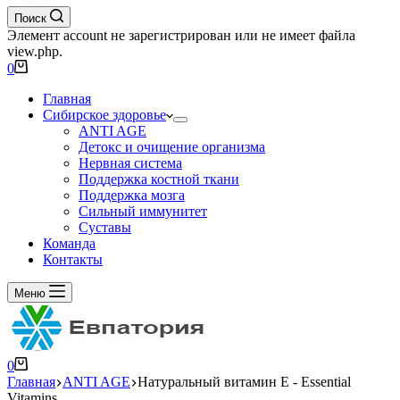
Поиск
Элемент account не зарегистрирован или не имеет файла
view.php.
0
Главная
Сибирское здоровье
ANTI AGE
Детокс и очищение организма
Нервная система
Поддержка костной ткани
Поддержка мозга
Сильный иммунитет
Суставы
Команда
Контакты
Меню
0
Главная
ANTI AGE
Натуральный витамин Е - Essential
Vitamins