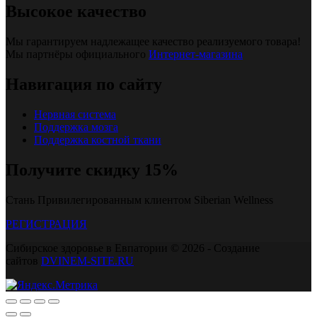
Высокое качество
Мы гарантируем надлежащее качество реализуемого товара!
Мы партнёры официального
Интернет-магазина
Навигация по сайту
Нервная система
Поддержка мозга
Поддержка костной ткани
Получите скидку 15%
Стань Привилегированным клиентом Siberian Wellness
РЕГИСТРАЦИЯ
Сибирское здоровье в Евпатории © 2026 - Создание
сайтов
DVINEM-SITE.RU