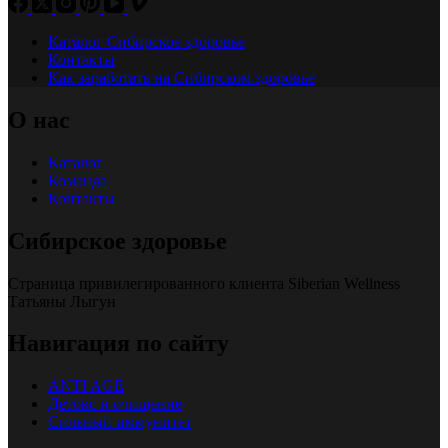
Каталог Сибирское здоровье
Контакты
Как заработать на Сибирском здоровье
О нас
Каталог
Команда
Контакты
Сибирское здоровье
Страница привилегированного клиента Siberian Wellness
Татьяны Лыгун
Навигация по сайту
ANTI AGE
Детокс и очищение
Сильный иммунитет