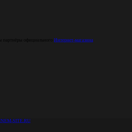
Мы партнёры официального
Интернет-магазина
INEM-SITE.RU