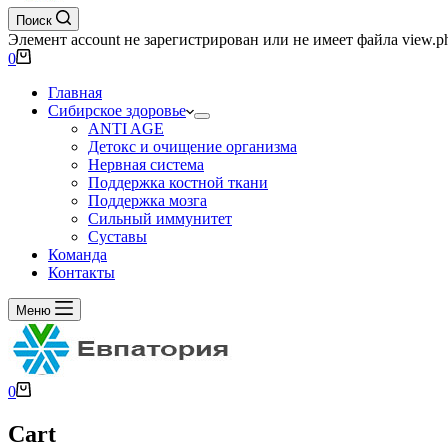
Поиск
Элемент account не зарегистрирован или не имеет файла view.p
0
Главная
Сибирское здоровье
ANTI AGE
Детокс и очищение организма
Нервная система
Поддержка костной ткани
Поддержка мозга
Сильный иммунитет
Суставы
Команда
Контакты
Меню
0
Cart