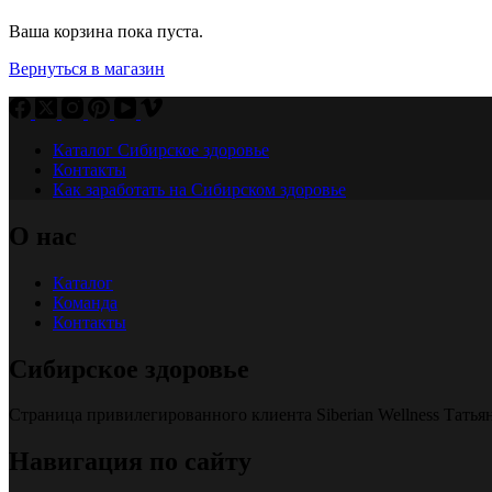
Ваша корзина пока пуста.
Вернуться в магазин
Каталог Сибирское здоровье
Контакты
Как заработать на Сибирском здоровье
О нас
Каталог
Команда
Контакты
Сибирское здоровье
Страница привилегированного клиента Siberian Wellness Тать
Навигация по сайту