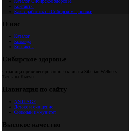
Каталог Сибирское здоровье
Контакты
Как заработать на Сибирском здоровье
О нас
Каталог
Команда
Контакты
Сибирское здоровье
Страница привилегированного клиента Siberian Wellness
Татьяны Лыгун
Навигация по сайту
ANTI AGE
Детокс и очищение
Сильный иммунитет
Высокое качество