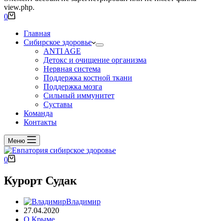
view.php.
0
Главная
Сибирское здоровье
ANTI AGE
Детокс и очищение организма
Нервная система
Поддержка костной ткани
Поддержка мозга
Сильный иммунитет
Суставы
Команда
Контакты
Меню
0
Курорт Судак
Владимир
27.04.2020
О Крыме