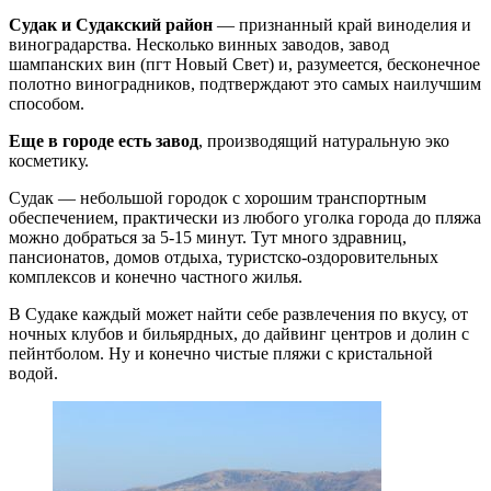
Судак и Судакский район
— признанный край виноделия и
виноградарства. Несколько винных заводов, завод
шампанских вин (пгт Новый Свет) и, разумеется, бесконечное
полотно виноградников, подтверждают это самых наилучшим
способом.
Еще в городе есть завод
, производящий натуральную эко
косметику.
Судак — небольшой городок с хорошим транспортным
обеспечением, практически из любого уголка города до пляжа
можно добраться за 5-15 минут. Тут много здравниц,
пансионатов, домов отдыха, туристско-оздоровительных
комплексов и конечно частного жилья.
В Судаке каждый может найти себе развлечения по вкусу, от
ночных клубов и бильярдных, до дайвинг центров и долин с
пейнтболом. Ну и конечно чистые пляжи с кристальной
водой.