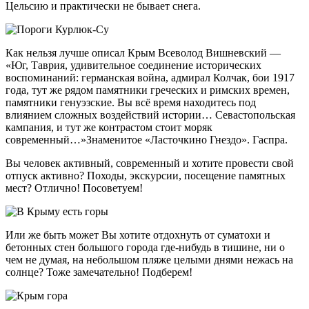
Цельсию и практически не бывает снега.
Как нельзя лучше описал Крым Всеволод Вишневский —
«Юг, Таврия, удивительное соединение исторических
воспоминаний: германская война, адмирал Колчак, бои 1917
года, тут же рядом памятники греческих и римских времен,
памятники генуэзские. Вы всё время находитесь под
влиянием сложных воздействий истории… Севастопольская
кампания, и тут же контрастом стоит моряк
современный…»Знаменитое «Ласточкино Гнездо». Гаспра.
Вы человек активный, современный и хотите провести свой
отпуск активно? Походы, экскурсии, посещение памятных
мест? Отлично! Посоветуем!
Или же быть может Вы хотите отдохнуть от суматохи и
бетонных стен большого города где-нибудь в тишине, ни о
чем не думая, на небольшом пляже целыми днями нежась на
солнце? Тоже замечательно! Подберем!