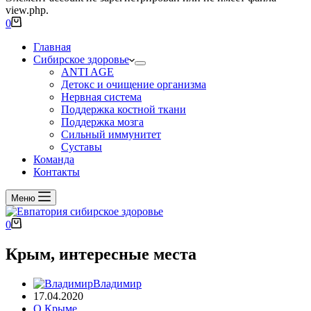
view.php.
0
Главная
Сибирское здоровье
ANTI AGE
Детокс и очищение организма
Нервная система
Поддержка костной ткани
Поддержка мозга
Сильный иммунитет
Суставы
Команда
Контакты
Меню
0
Крым, интересные места
Владимир
17.04.2020
О Крыме