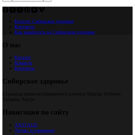
Каталог Сибирское здоровье
Контакты
Как заработать на Сибирском здоровье
О нас
Каталог
Команда
Контакты
Сибирское здоровье
Страница привилегированного клиента Siberian Wellness
Татьяны Лыгун
Навигация по сайту
ANTI AGE
Детокс и очищение