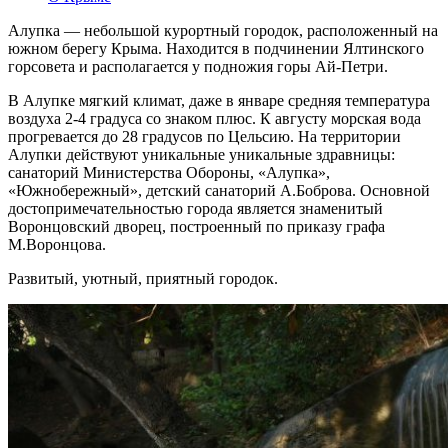
Алупка — небольшой курортный городок, расположенный на
южном берегу Крыма. Находится в подчинении Ялтинского
горсовета и располагается у подножия горы Ай-Петри.
В Алупке мягкий климат, даже в январе средняя температура
воздуха 2-4 градуса со знаком плюс. К августу морская вода
прогревается до 28 градусов по Цельсию. На территории
Алупки действуют уникальные уникальные здравницы:
санаторий Министерства Обороны, «Алупка»,
«Южнобережный», детский санаторий А.Боброва. Основной
достопримечательностью города является знаменитый
Воронцовский дворец, построенный по приказу графа
М.Воронцова.
Развитый, уютный, приятный городок.