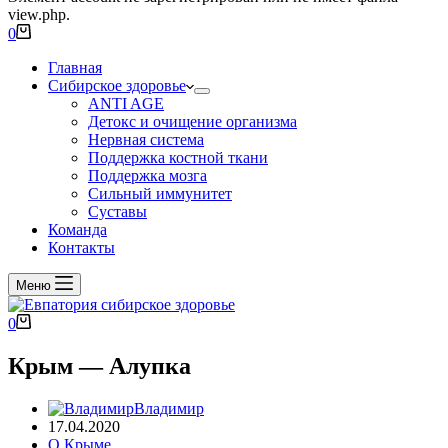
view.php.
0
Главная
Сибирское здоровье
ANTI AGE
Детокс и очищение организма
Нервная система
Поддержка костной ткани
Поддержка мозга
Сильный иммунитет
Суставы
Команда
Контакты
Меню
0
Крым — Алупка
Владимир
17.04.2020
О Крыме