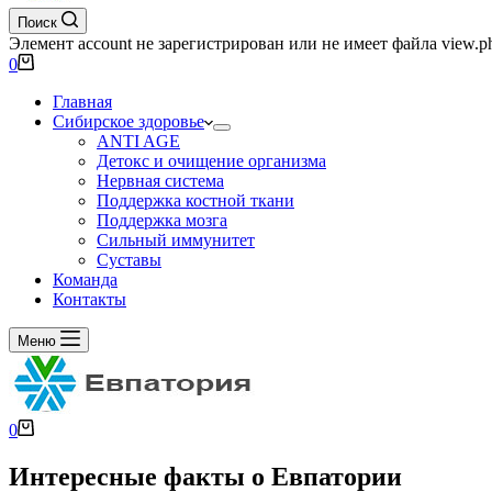
Поиск
Элемент account не зарегистрирован или не имеет файла view.p
0
Главная
Сибирское здоровье
ANTI AGE
Детокс и очищение организма
Нервная система
Поддержка костной ткани
Поддержка мозга
Сильный иммунитет
Суставы
Команда
Контакты
Меню
0
Интересные факты о Евпатории