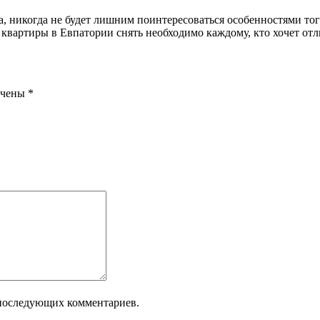
ыха, никогда не будет лишним поинтересоваться особенностями т
вартиры в Евпатории снять необходимо каждому, кто хочет отл
ечены
*
я последующих комментариев.