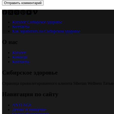
Отправить комментарий
Каталог Сибирское здоровье
Контакты
Как заработать на Сибирском здоровье
О нас
Каталог
Команда
Контакты
Сибирское здоровье
Страница привилегированного клиента Siberian Wellness Тать
Навигация по сайту
ANTI AGE
Детокс и очищение