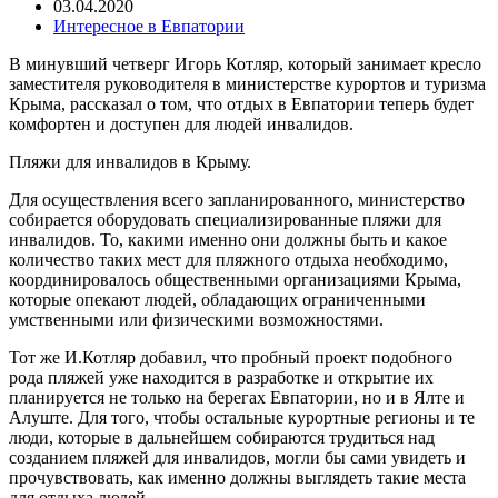
03.04.2020
Интересное в Евпатории
В минувший четверг Игорь Котляр, который занимает кресло
заместителя руководителя в министерстве курортов и туризма
Крыма, рассказал о том, что отдых в Евпатории теперь будет
комфортен и доступен для людей инвалидов.
Пляжи для инвалидов в Крыму.
Для осуществления всего запланированного, министерство
собирается оборудовать специализированные пляжи для
инвалидов. То, какими именно они должны быть и какое
количество таких мест для пляжного отдыха необходимо,
координировалось общественными организациями Крыма,
которые опекают людей, обладающих ограниченными
умственными или физическими возможностями.
Тот же И.Котляр добавил, что пробный проект подобного
рода пляжей уже находится в разработке и открытие их
планируется не только на берегах Евпатории, но и в Ялте и
Алуште. Для того, чтобы остальные курортные регионы и те
люди, которые в дальнейшем собираются трудиться над
созданием пляжей для инвалидов, могли бы сами увидеть и
прочувствовать, как именно должны выглядеть такие места
для отдыха людей.