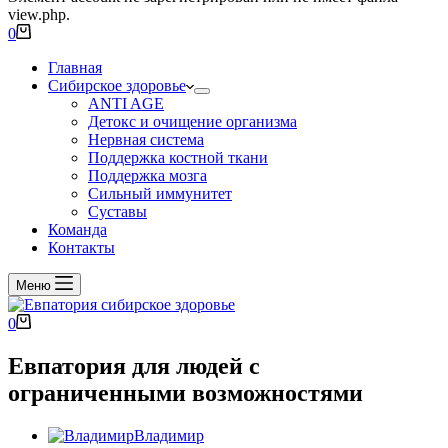
view.php.
0
Главная
Сибирское здоровье
ANTI AGE
Детокс и очищение организма
Нервная система
Поддержка костной ткани
Поддержка мозга
Сильный иммунитет
Суставы
Команда
Контакты
Меню
0
Евпатория для людей с
ограниченными возможностями
Владимир