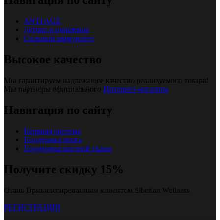
Навигация по сайту
ANTI AGE
Детокс и очищение
Сильный иммунитет
Высокое качество
Мы гарантируем надлежащее качество реализуемого товара!
Мы партнёры официального
Интернет-магазина
Навигация по сайту
Нервная система
Поддержка мозга
Поддержка костной ткани
Получите скидку 15%
Стань Привилегированным клиентом Siberian Wellness
РЕГИСТРАЦИЯ