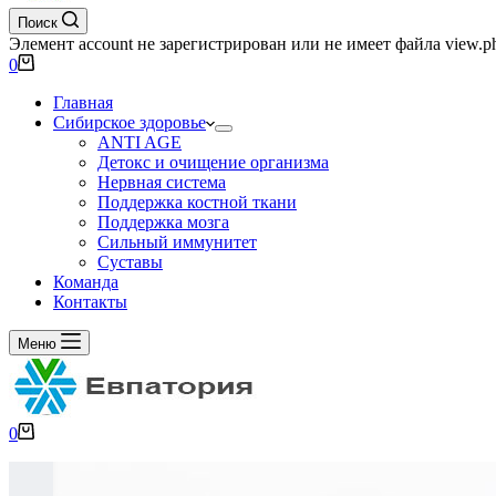
Поиск
Элемент account не зарегистрирован или не имеет файла view.p
0
Главная
Сибирское здоровье
ANTI AGE
Детокс и очищение организма
Нервная система
Поддержка костной ткани
Поддержка мозга
Сильный иммунитет
Суставы
Команда
Контакты
Меню
0