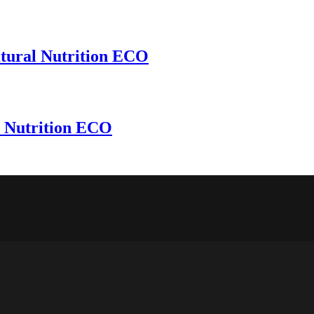
atural Nutrition ECO
l Nutrition ECO