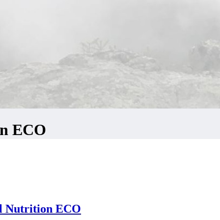
ion ECO
l Nutrition ECO