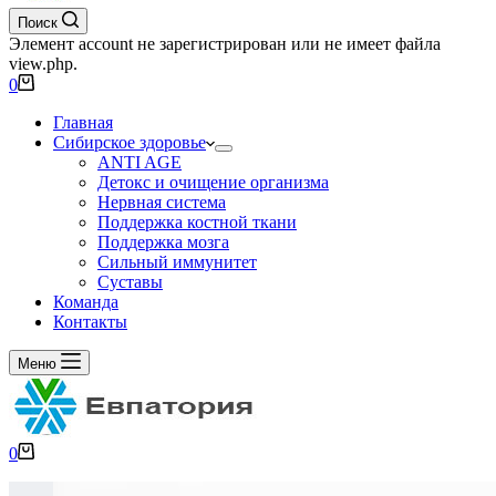
Поиск
Элемент account не зарегистрирован или не имеет файла
view.php.
0
Главная
Сибирское здоровье
ANTI AGE
Детокс и очищение организма
Нервная система
Поддержка костной ткани
Поддержка мозга
Сильный иммунитет
Суставы
Команда
Контакты
Меню
0