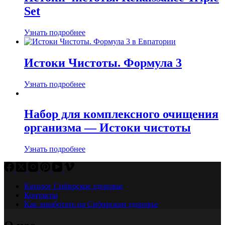
Set
Узнать подробнее
Истоки Чистоты. Формула 3
Узнать подробнее
Набор для комплексного очищения
организма — Истоки чистоты
Узнать подробнее
Каталог Сибирское здоровье
Контакты
Как заработать на Сибирском здоровье