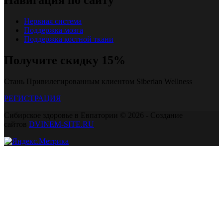
Навигация по сайту
Нервная система
Поддержка мозга
Поддержка костной ткани
Получите скидку 15%
Стань Привилегированным клиентом Siberian Wellness
РЕГИСТРАЦИЯ
Сибирское здоровье в Евпатории © 2026 - Создание
сайтов
DVINEM-SITE.RU